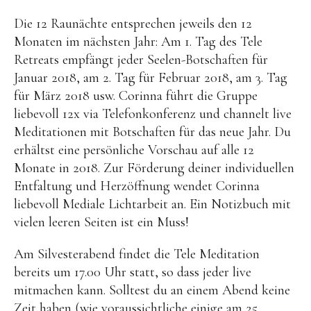
Die 12 Raunächte entsprechen jeweils den 12
Monaten im nächsten Jahr: Am 1. Tag des Tele
Retreats empfängt jeder Seelen-Botschaften für
Januar 2018, am 2. Tag für Februar 2018, am 3. Tag
für März 2018 usw. Corinna führt die Gruppe
liebevoll 12x via Telefonkonferenz und channelt live
Meditationen mit Botschaften für das neue Jahr. Du
erhältst eine persönliche Vorschau auf alle 12
Monate in 2018. Zur Förderung deiner individuellen
Entfaltung und Herzöffnung wendet Corinna
liebevoll Mediale Lichtarbeit an. Ein Notizbuch mit
vielen leeren Seiten ist ein Muss!
Am Silvesterabend findet die Tele Meditation
bereits um 17.00 Uhr statt, so dass jeder live
mitmachen kann. Solltest du an einem Abend keine
Zeit haben (wie voraussichtliche einige am 25.