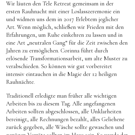
Wir läuten den Tele Retreat gemeinsam in der
ersten Rauhnacht mit einer Loslasszeremonie ein
und widmen uns dem in 2017 Erlebtem jeglicher
Art. Wenn möglich, schließen wir Frieden mit den
Erfahrungen, um Ruhe einkehren zu lassen und in
eine Art „neutralen Gang“ für die Zeit zwischen den
Jahren zu ermöglichen. Corinna führt durch
erlösende Transformationsarbeit, um alte Muster zu
verabschieden. So können wir gut vorbereitet
intensiv eintauchen in die Magie der 12 heiligen
Rauhnächte.
Traditionell erledigte man früher alle wichtigen
Arbeiten bis zu diesem Tag. Alle angefangenen
Arbeiten sollten abgeschlossen, alle Unklarheiten
bereinigt, alle Rechnungen bezahlt, alles Geliehene
zurück gegeben, alle Wäsche sollte gewaschen und
genügen Vorräte sollten im Haus sein. So wurde der