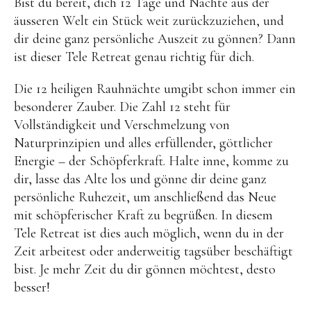
Bist du bereit, dich 12 Tage und Nächte aus der
äusseren Welt ein Stück weit zurückzuziehen, und
dir deine ganz persönliche Auszeit zu gönnen? Dann
ist dieser Tele Retreat genau richtig für dich.
Die 12 heiligen Rauhnächte umgibt schon immer ein
besonderer Zauber. Die Zahl 12 steht für
Vollständigkeit und Verschmelzung von
Naturprinzipien und alles erfüllender, göttlicher
Energie – der Schöpferkraft. Halte inne, komme zu
dir, lasse das Alte los und gönne dir deine ganz
persönliche Ruhezeit, um anschließend das Neue
mit schöpferischer Kraft zu begrüßen. In diesem
Tele Retreat ist dies auch möglich, wenn du in der
Zeit arbeitest oder anderweitig tagsüber beschäftigt
bist. Je mehr Zeit du dir gönnen möchtest, desto
besser!