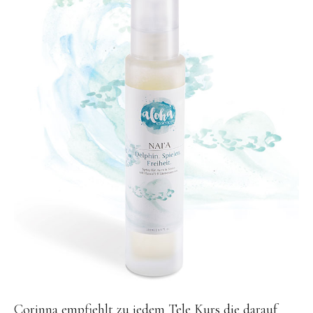
Corinna empfiehlt zu jedem Tele Kurs die darauf