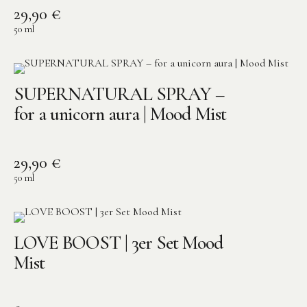
29,90
€
50
ml
SUPERNATURAL SPRAY –
for a unicorn aura | Mood Mist
29,90
€
50
ml
LOVE BOOST | 3er Set Mood
Mist