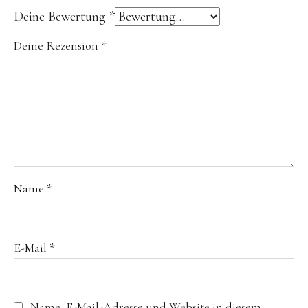
Deine Bewertung
*
Deine Rezension
*
Name
*
E-Mail
*
Name, E-Mail-Adresse und Website in diesem