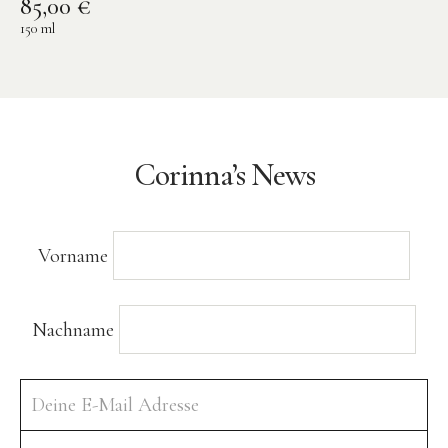
85,00
€
150
ml
Corinna’s News
Vorname
Nachname