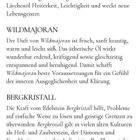
Lärchenöl Heiterkeit, Leichtigkeit und weckt neue
Lebensgeister.
WILDMAJORAN
Der Duft von
Wildmajoran
ist frisch, sanft krautig,
warm und leicht süß. Das ätherische Öl wirkt
wunderbar erdend, kräftigend sowie gleichzeitig
entspannend und beruhigend. Damit schafft
Wildmajoran
beste Voraussetzungen für ein Gefühl
der inneren Ausgeglichenheit und Klärung.
BERGKRISTALL
Die Kraft vom Edelstein
Bergkristall
hilft, Probleme
auf einfache Weise zu lösen und geistige Grenzen zu
überwinden.
Bergkristall
gilt in vielen alten Kulturen
als Heil- und Zauberstein, der Dämonen und