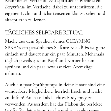
Krankheiten vertreibt. Auf spiritueller Ebene steht
Bergkristall
im Verdacht, dabei zu unterstützen, die
eigenen Licht- und Schattenseiten klar zu sehen und
akzeptieren zu lernen.
TÄGLICHES SELFCARE RITUAL
Mache aus dem Sprühen deines CLEARING
SPRAYs ein persönliches Selfcare Ritual! Es ist ganz
einfach und dauert nur ein paar Minuten. Mehrmals
täglich jeweils 4 x um Kopf und Körper herum
sprühen und ein paar bewusst tiefe Atemzüge
nehmen.
Auch ein paar Sprühpumps in deine Haare sind eine
wunderbare Möglichkeit, herrlich frisch und leicht
zu duften! Auch toll als leichtes Bodyspray zu
verwenden. Ausserdem hat das Flakon die perfekte
Größe für deine Handtasche und ist so als treuer