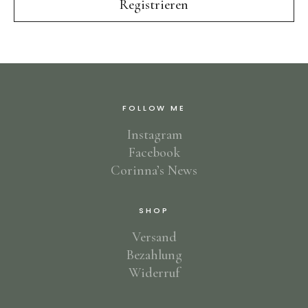
FOLLOW ME
Instagram
Facebook
Corinna’s News
SHOP
Versand
Bezahlung
Widerruf